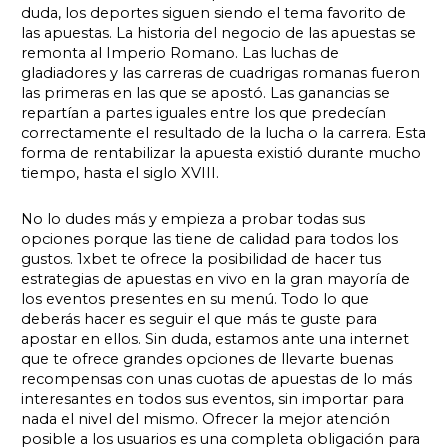
duda, los deportes siguen siendo el tema favorito de
las apuestas. La historia del negocio de las apuestas se
remonta al Imperio Romano. Las luchas de
gladiadores y las carreras de cuadrigas romanas fueron
las primeras en las que se apostó. Las ganancias se
repartían a partes iguales entre los que predecían
correctamente el resultado de la lucha o la carrera. Esta
forma de rentabilizar la apuesta existió durante mucho
tiempo, hasta el siglo XVIII.
No lo dudes más y empieza a probar todas sus
opciones porque las tiene de calidad para todos los
gustos. 1xbet te ofrece la posibilidad de hacer tus
estrategias de apuestas en vivo en la gran mayoría de
los eventos presentes en su menú. Todo lo que
deberás hacer es seguir el que más te guste para
apostar en ellos. Sin duda, estamos ante una internet
que te ofrece grandes opciones de llevarte buenas
recompensas con unas cuotas de apuestas de lo más
interesantes en todos sus eventos, sin importar para
nada el nivel del mismo. Ofrecer la mejor atención
posible a los usuarios es una completa obligación para