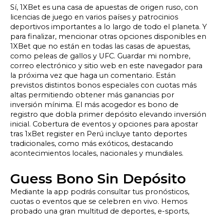
Sí, 1XBet es una casa de apuestas de origen ruso, con
licencias de juego en varios países y patrocinios
deportivos importantes a lo largo de todo el planeta. Y
para finalizar, mencionar otras opciones disponibles en
1XBet que no están en todas las casas de apuestas,
como peleas de gallos y UFC. Guardar mi nombre,
correo electrónico y sitio web en este navegador para
la próxima vez que haga un comentario. Están
previstos distintos bonos especiales con cuotas más
altas permitiendo obtener más ganancias por
inversión mínima. El más acogedor es bono de
registro que dobla primer depósito elevando inversión
inicial. Cobertura de eventos y opciones para apostar
tras 1xBet register en Perú incluye tanto deportes
tradicionales, como más exóticos, destacando
acontecimientos locales, nacionales y mundiales.
Guess Bono Sin Depósito
Mediante la app podrás consultar tus pronósticos,
cuotas o eventos que se celebren en vivo. Hemos
probado una gran multitud de deportes, e-sports,