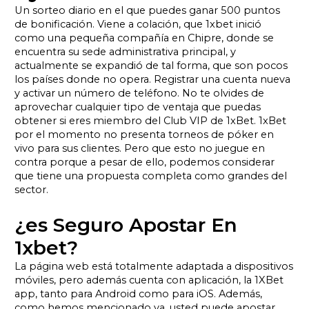
Un sorteo diario en el que puedes ganar 500 puntos
de bonificación. Viene a colación, que 1xbet inició
como una pequeña compañía en Chipre, donde se
encuentra su sede administrativa principal, y
actualmente se expandió de tal forma, que son pocos
los países donde no opera. Registrar una cuenta nueva
y activar un número de teléfono. No te olvides de
aprovechar cualquier tipo de ventaja que puedas
obtener si eres miembro del Club VIP de 1xBet. 1xBet
por el momento no presenta torneos de póker en
vivo para sus clientes. Pero que esto no juegue en
contra porque a pesar de ello, podemos considerar
que tiene una propuesta completa como grandes del
sector.
¿es Seguro Apostar En
1xbet?
La página web está totalmente adaptada a dispositivos
móviles, pero además cuenta con aplicación, la 1XBet
app, tanto para Android como para iOS. Además,
como hemos mencionado ya, usted puede apostar