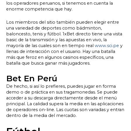
los operadores peruanos, si tenemos en cuenta la
enorme competencia que hay.
Los miembros del sitio también pueden elegir entre
una variedad de deportes como bádminton,
baloncesto, tenis y fútbol. 1xBet directo tiene una vista
basic de la transmisión y las apuestas en vivo, la
mayoría de las cuales son en tiempo real
www.sci.pe
y
llenas de interacción con el usuario. Hay una batalla
más que feroz en algunos casinos específicos, una
batalla que busca ganar más jugadores.
Bet En Perú
De hecho, si así lo prefieres, puedes jugar en forma
demo o de práctica en sus tragamonedas. Se puede
acceder a su descarga directamente desde el menú
principal. La calidad supera la media en las aplicaciones
de operadores on-line. Las cuotas son variadas y entran
dentro de la media del mercado.