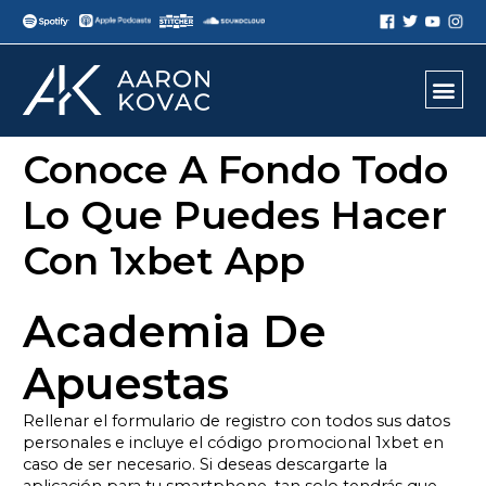
Conoce A Fondo Todo
Lo Que Puedes Hacer
Con 1xbet App
Academia De
Apuestas
Rellenar el formulario de registro con todos sus datos
personales e incluye el código promocional 1xbet en
caso de ser necesario. Si deseas descargarte la