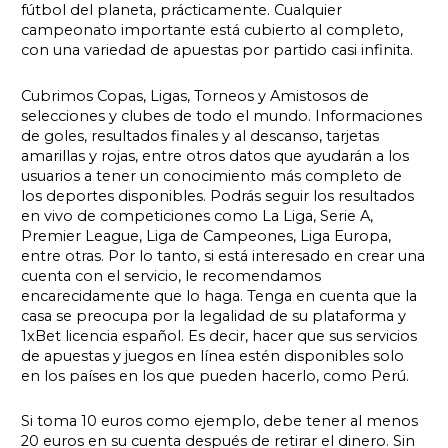
fútbol del planeta, prácticamente. Cualquier
campeonato importante está cubierto al completo,
con una variedad de apuestas por partido casi infinita.
Cubrimos Copas, Ligas, Torneos y Amistosos de
selecciones y clubes de todo el mundo. Informaciones
de goles, resultados finales y al descanso, tarjetas
amarillas y rojas, entre otros datos que ayudarán a los
usuarios a tener un conocimiento más completo de
los deportes disponibles. Podrás seguir los resultados
en vivo de competiciones como La Liga, Serie A,
Premier League, Liga de Campeones, Liga Europa,
entre otras. Por lo tanto, si está interesado en crear una
cuenta con el servicio, le recomendamos
encarecidamente que lo haga. Tenga en cuenta que la
casa se preocupa por la legalidad de su plataforma y
1xBet licencia español. Es decir, hacer que sus servicios
de apuestas y juegos en línea estén disponibles solo
en los países en los que pueden hacerlo, como Perú.
Si toma 10 euros como ejemplo, debe tener al menos
20 euros en su cuenta después de retirar el dinero. Sin