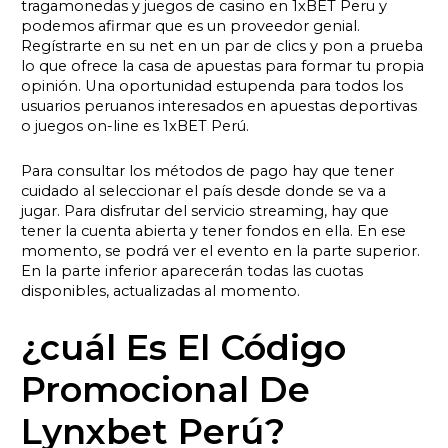
tragamonedas y juegos de casino en 1xBET Peru y
podemos afirmar que es un proveedor genial.
Regístrarte en su net en un par de clics y pon a prueba
lo que ofrece la casa de apuestas para formar tu propia
opinión. Una oportunidad estupenda para todos los
usuarios peruanos interesados en apuestas deportivas
o juegos on-line es 1xBET Perú.
Para consultar los métodos de pago hay que tener
cuidado al seleccionar el país desde donde se va a
jugar. Para disfrutar del servicio streaming, hay que
tener la cuenta abierta y tener fondos en ella. En ese
momento, se podrá ver el evento en la parte superior.
En la parte inferior aparecerán todas las cuotas
disponibles, actualizadas al momento.
¿cuál Es El Código
Promocional De
Lynxbet Perú?