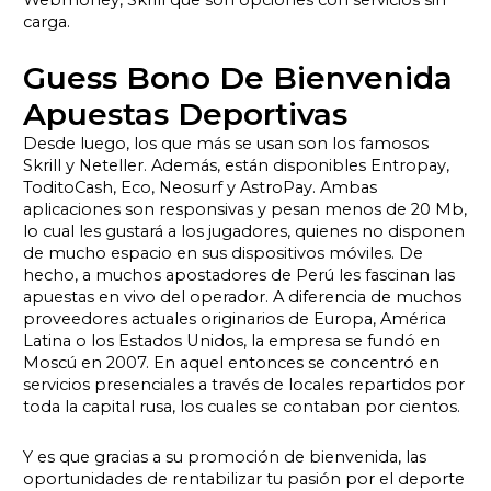
carga.
Guess Bono De Bienvenida
Apuestas Deportivas
Desde luego, los que más se usan son los famosos
Skrill y Neteller. Además, están disponibles Entropay,
ToditoCash, Eco, Neosurf y AstroPay. Ambas
aplicaciones son responsivas y pesan menos de 20 Mb,
lo cual les gustará a los jugadores, quienes no disponen
de mucho espacio en sus dispositivos móviles. De
hecho, a muchos apostadores de Perú les fascinan las
apuestas en vivo del operador. A diferencia de muchos
proveedores actuales originarios de Europa, América
Latina o los Estados Unidos, la empresa se fundó en
Moscú en 2007. En aquel entonces se concentró en
servicios presenciales a través de locales repartidos por
toda la capital rusa, los cuales se contaban por cientos.
Y es que gracias a su promoción de bienvenida, las
oportunidades de rentabilizar tu pasión por el deporte