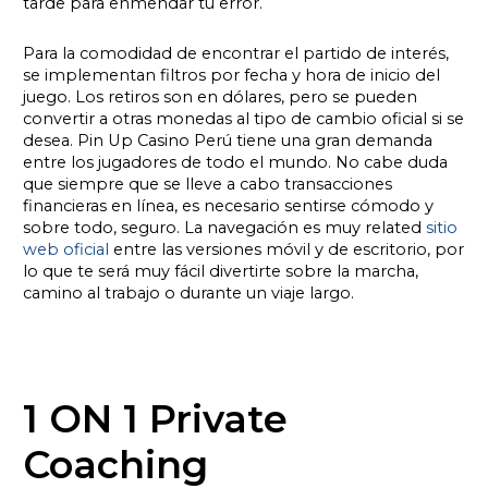
tarde para enmendar tu error.
Para la comodidad de encontrar el partido de interés,
se implementan filtros por fecha y hora de inicio del
juego. Los retiros son en dólares, pero se pueden
convertir a otras monedas al tipo de cambio oficial si se
desea. Pin Up Casino Perú tiene una gran demanda
entre los jugadores de todo el mundo. No cabe duda
que siempre que se lleve a cabo transacciones
financieras en línea, es necesario sentirse cómodo y
sobre todo, seguro. La navegación es muy related
sitio
web oficial
entre las versiones móvil y de escritorio, por
lo que te será muy fácil divertirte sobre la marcha,
camino al trabajo o durante un viaje largo.
1 ON 1 Private
Coaching