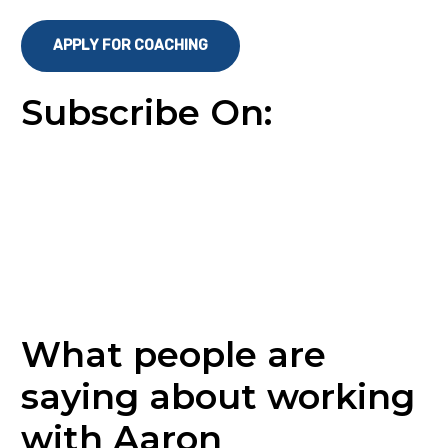
APPLY FOR COACHING
Subscribe On:
What people are
saying about working
with Aaron