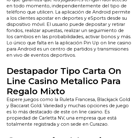
en todo momento, independientemente del tipo de
teléfono que utilicen. La aplicación de Android permite
a los clientes apostar en deportes y eSports desde su
dispositivo móvil. El usuario puede depositar y retirar
fondos, realizar apuestas, realizar un seguimiento de
los cambios en las probabilidades, activar bonos y más.
Lo único que falta en la aplicación Pin Up on line casino
para Android es un centro de partidos y transmisiones
en vivo de eventos deportivos.
Destapador Tipo Carta On
Line Casino Metalico Para
Regalo Mixto
Espere juegos como la Ruleta Francesa, Blackjack Gold
y Baccarat Gold. Variedad y muchas opciones de juego
es lo más destacado de este on line casino. Es
propiedad de Carletta NV, una empresa que está
totalmente registrada y con sede en Curazao.