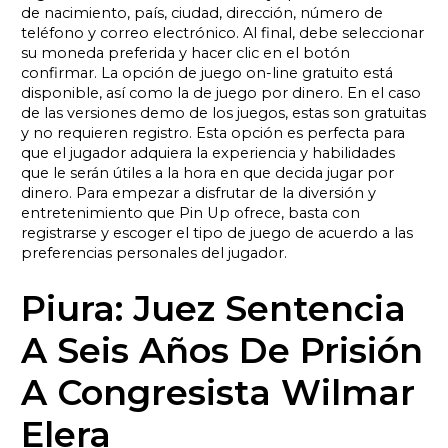
de nacimiento, país, ciudad, dirección, número de
teléfono y correo electrónico. Al final, debe seleccionar
su moneda preferida y hacer clic en el botón
confirmar. La opción de juego on-line gratuito está
disponible, así como la de juego por dinero. En el caso
de las versiones demo de los juegos, estas son gratuitas
y no requieren registro. Esta opción es perfecta para
que el jugador adquiera la experiencia y habilidades
que le serán útiles a la hora en que decida jugar por
dinero. Para empezar a disfrutar de la diversión y
entretenimiento que Pin Up ofrece, basta con
registrarse y escoger el tipo de juego de acuerdo a las
preferencias personales del jugador.
Piura: Juez Sentencia
A Seis Años De Prisión
A Congresista Wilmar
Elera