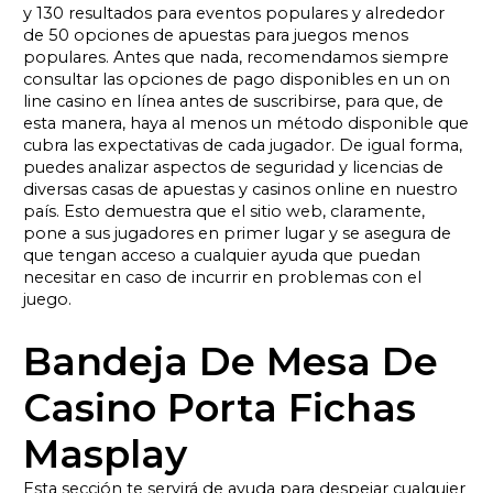
y 130 resultados para eventos populares y alrededor
de 50 opciones de apuestas para juegos menos
populares. Antes que nada, recomendamos siempre
consultar las opciones de pago disponibles en un on
line casino en línea antes de suscribirse, para que, de
esta manera, haya al menos un método disponible que
cubra las expectativas de cada jugador. De igual forma,
puedes analizar aspectos de seguridad y licencias de
diversas casas de apuestas y casinos online en nuestro
país. Esto demuestra que el sitio web, claramente,
pone a sus jugadores en primer lugar y se asegura de
que tengan acceso a cualquier ayuda que puedan
necesitar en caso de incurrir en problemas con el
juego.
Bandeja De Mesa De
Casino Porta Fichas
Masplay
Esta sección te servirá de ayuda para despejar cualquier